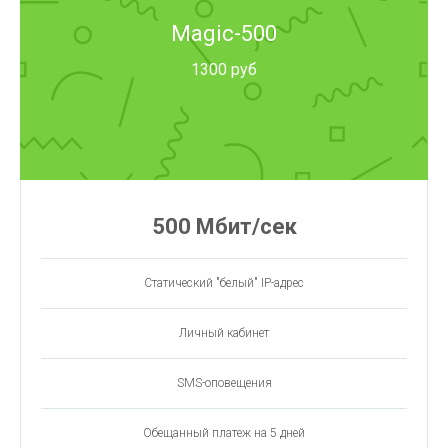
Magic-500
1300 руб
500 Мбит/сек
Статический "белый" IP-адрес
Личный кабинет
SMS-оповещения
Обещанный платеж на 5 дней