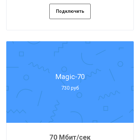
Подключить
Magic-70
730 руб
70 Мбит/сек