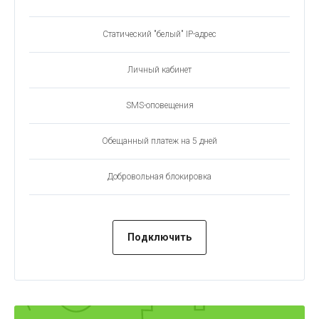
Статический "белый" IP-адрес
Личный кабинет
SMS-оповещения
Обещанный платеж на 5 дней
Добровольная блокировка
Подключить