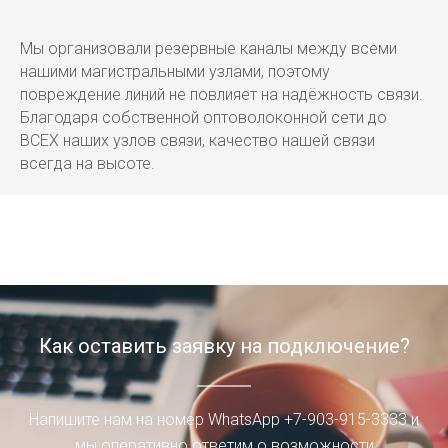
Мы организовали резервные каналы между всеми
нашими магистральными узлами, поэтому
повреждение линий не повлияет на надёжность связи.
Благодаря собственной оптоволоконной сети до
ВСЕХ наших узлов связи, качество нашей связи
всегда на высоте.
Как оставить заявку на подключение?
Напишите нам на номер WhatsApp +7-903-915-3333 и
мы оперативно ответим о возможности