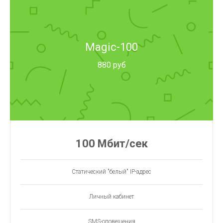
Magic-100
880 руб
100 Мбит/сек
Статический "белый" IP-адрес
Личный кабинет
SMS-оповещения