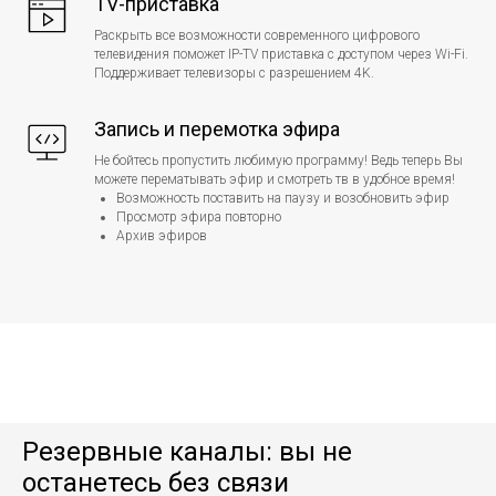
TV-приставка
Раскрыть все возможности современного цифрового
телевидения поможет IP-TV приставка с доступом через Wi-Fi.
Поддерживает телевизоры с разрешением 4K.
Запись и перемотка эфира
Не бойтесь пропустить любимую программу! Ведь теперь Вы
можете перематывать эфир и смотреть тв в удобное время!
Возможность поставить на паузу и возобновить эфир
Просмотр эфира повторно
Архив эфиров
Резервные каналы: вы не
останетесь без связи