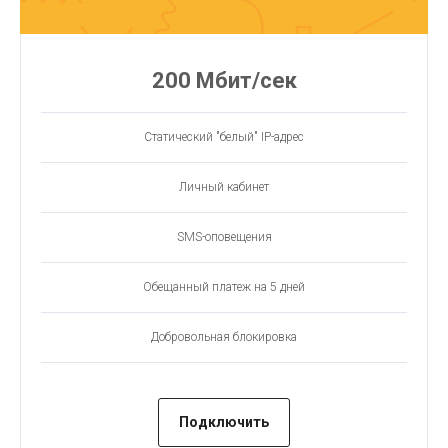
200 Мбит/сек
Статический "белый" IP-адрес
Личный кабинет
SMS-оповещения
Обещанный платеж на 5 дней
Добровольная блокировка
Подключить