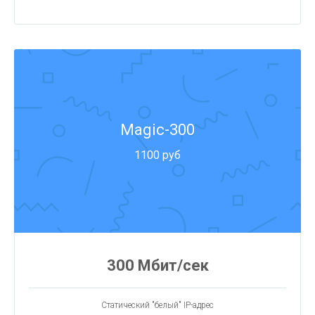
Magic-300
1100 руб
300 Мбит/сек
Статический "белый" IP-адрес