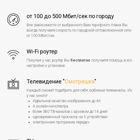
от 100 до 500 Мбит/сек по городу
Вне зависимости от выбранного Вам тарифного плана Вы
всегда получаете скорость по городской оптоволоконной сети
от 100 Мбит/сек.
Wi-Fi роутер
Покупая у нас роутер Вы
бесплатно
получаете помощь в его
настройке и установке.
Телевидение "
Смотрёшка
"
Каждый сможет подобрать для себя любимые телеканалы. Их
у нас много!
Идеальное качество изображения до 4К
4 онлайн-кинотеатра
более 380 ТВ-каналов с архивом до 14 дней
одновременный просмотр на 5 устройствах
электронная программа передач