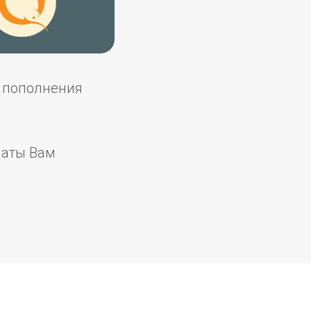
а пополнения
латы Вам