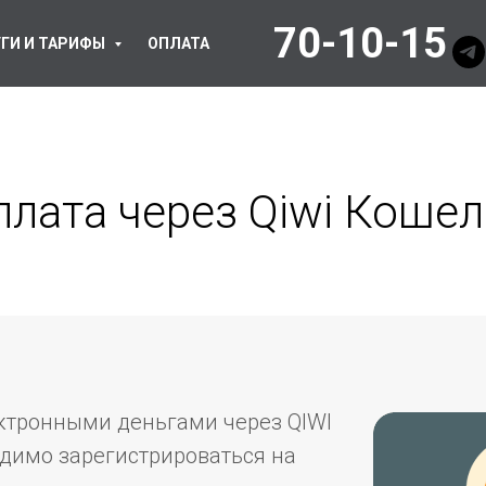
70-10-15
ГИ И ТАРИФЫ
ОПЛАТА
плата через Qiwi Кошел
ктронными деньгами через QIWI
димо зарегистрироваться на