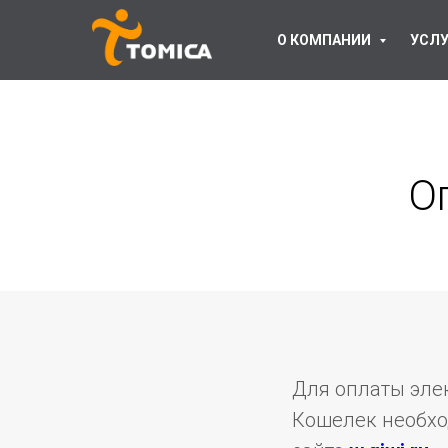
О КОМПАНИИ
УСЛУ
О
Для оплаты эле
Кошелек необхо