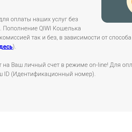
для оплаты наших услуг без
. Пополнение QIWI Кошелька
комиссией так и без, в зависимости от способ
десь
).
 на Ваш личный счет в режиме on-line! Для оп
ш ID (Идентификационный номер).